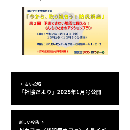
古い投稿
「社協だより」2025年1月号公開
新しい投稿
Ｎカフェ（認知症カフェ）４月イベ