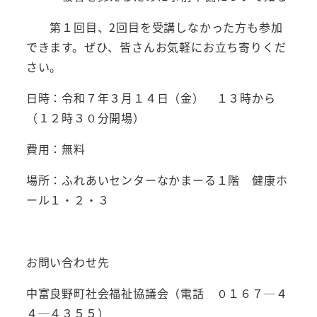
第１回目、2回目を受講しなかった方も参加
できます。ぜひ、皆さんお気軽にお立ち寄りくだ
さい。
日時：令和７年３月１４日（金） １３時から
（１２時３０分開場）
費用：無料
場所：ふれあいセンターなかまーる１階 健康ホ
ール１・２・３
お問い合わせ先
中富良野町社会福祉協議会（電話 ０１６７─４
４─４３５５）