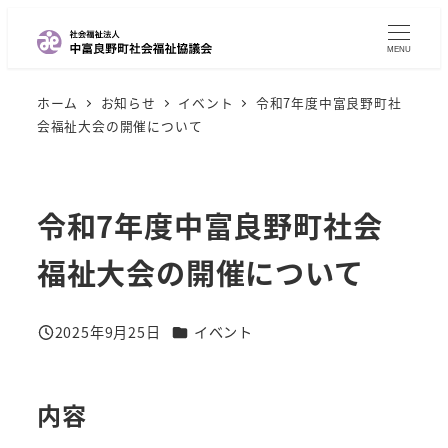
メ
イ
MENU
ン
ホーム
お知らせ
イベント
令和7年度中富良野町社
コ
会福祉大会の開催について
ン
テ
ン
令和7年度中富良野町社会
ツ
へ
福祉大会の開催について
移
動
カテゴリー
2025年9月25日
イベント
投稿日
内容