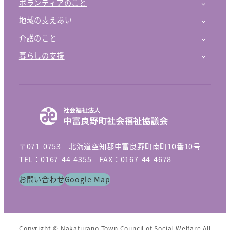
ボランティアのこと
地域の支えあい
介護のこと
暮らしの支援
〒071-0753 北海道空知郡中富良野町南町10番10号
TEL：0167-44-4355 FAX：0167-44-4678
お問い合わせ
Google Map
Copyright © Nakafurano Town Council of Social Welfare All